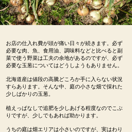
の
庭
へ
の
お店の仕入れ費が頭が痛い日々が続きます。必ず
必要な肉、魚、食用油、調味料などと比べると副
菜で使う野菜は工夫の余地があるのですが、必ず
必要な玉葱についてはどうしようもありません。
北海道産は値段の高騰どころか手に入らない状況
すらあります。そんな中、庭の小さな畑で採れた
少しばかりの玉葱。
植えっぱなしで追肥を少しあげる程度なのでこぶ
りですが、少しでもあれば助かります。
うちの庭は畑エリアは小さいのですが、実はわり