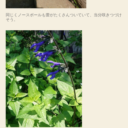
同じくノースポールも蕾がたくさんついていて、当分咲きつづけ
そう。