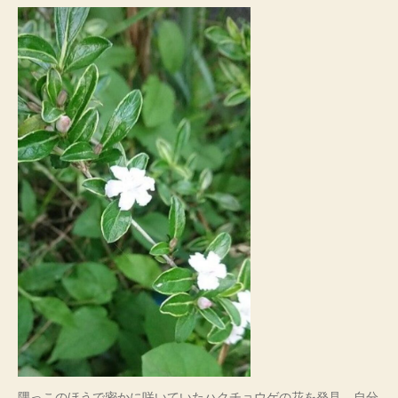
隅っこのほうで密かに咲いていたハクチョウゲの花を発見。自分