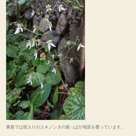
裏庭では斑入りのユキノシタの葉っぱが地面を覆っています。