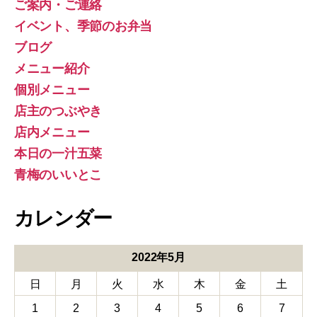
ご案内・ご連絡
イベント、季節のお弁当
ブログ
メニュー紹介
個別メニュー
店主のつぶやき
店内メニュー
本日の一汁五菜
青梅のいいとこ
カレンダー
2022年5月
日
月
火
水
木
金
土
1
2
3
4
5
6
7