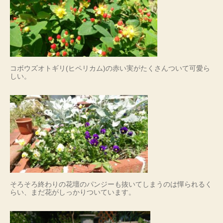
コボウズオトギリ(ヒペリカム)の赤い実がたくさんついて可愛ら
しい。
そろそろ終わりの花壇のパンジーも抜いてしまうのは憚られるく
らい、まだ花がしっかりついています。