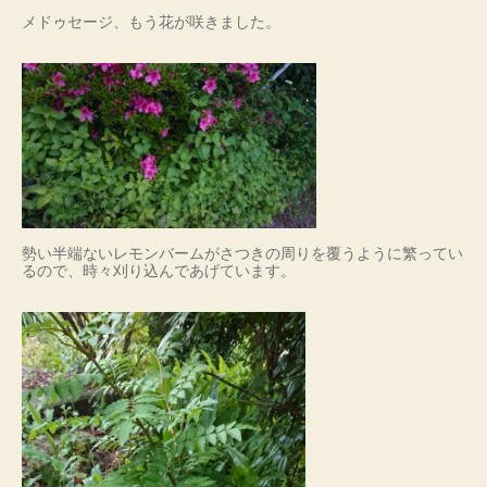
メドゥセージ、もう花が咲きました。
勢い半端ないレモンバームがさつきの周りを覆うように繁ってい
るので、時々刈り込んであげています。