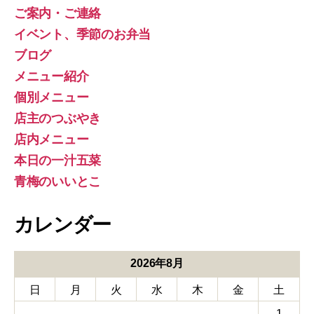
ご案内・ご連絡
イベント、季節のお弁当
ブログ
メニュー紹介
個別メニュー
店主のつぶやき
店内メニュー
本日の一汁五菜
青梅のいいとこ
カレンダー
2026年8月
日
月
火
水
木
金
土
1