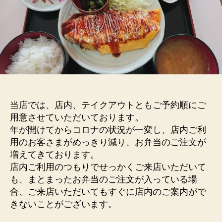
ご
予
約
の
お
願
い
へ
の
当店では、店内、テイクアウトともご予約順にご
用意させていただいております。
年が開けてからコロナの状況が一変し、店内ご利
用のお客さまがめっきり減り、お弁当のご注文が
増えてきております。
店内ご利用のつもりでせっかくご来店いただいて
も、まとまったお弁当のご注文が入っている場
合、ご来店いただいてもすぐに店内のご案内がで
きないことがございます。