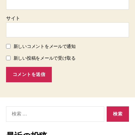
サイト
新しいコメントをメールで通知
新しい投稿をメールで受け取る
検
索
対
象: