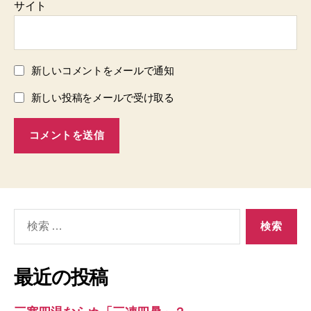
サイト
新しいコメントをメールで通知
新しい投稿をメールで受け取る
検
索
対
象:
最近の投稿