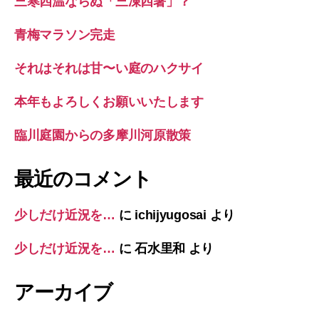
三寒四温ならぬ「三凍四暑」？
青梅マラソン完走
それはそれは甘〜い庭のハクサイ
本年もよろしくお願いいたします
臨川庭園からの多摩川河原散策
最近のコメント
少しだけ近況を…
に
ichijyugosai
より
少しだけ近況を…
に
石水里和
より
アーカイブ