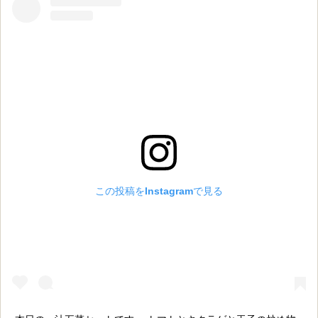
0705
へ
の
この投稿をInstagramで見る